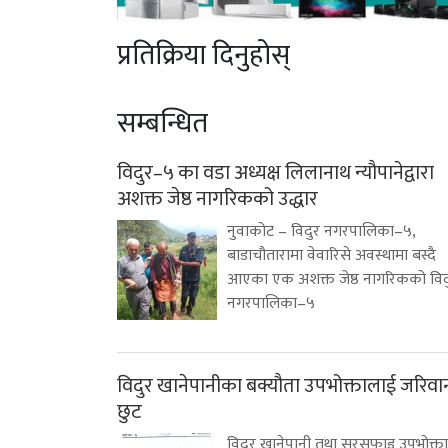
प्रतिक्रिया दिनुहोस्
सम्बन्धित
विदुर–५ का वडा अध्यक्ष लिलानाथ न्यौपानेद्वारा
अशक्त जेष्ठ नागरिकको उद्धार
नुवाकोट – विदुर नगरपालिका–५,
बाडाचौतारामा वेवारिसे अवस्थामा बस्दै
आएका एक अशक्त जेष्ठ नागरिकको विद
नगरपालिका–५
विदुर खानेपानीका बक्यौता उपभोक्तालाई जरिवा
छुट
विदुर खानेपानी तथा सरसफाइ उपभोक्ता