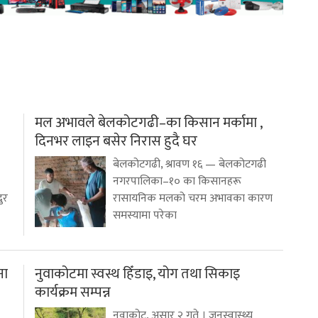
मल अभावले बेलकोटगढी–का किसान मर्कामा ,
दिनभर लाइन बसेर निरास हुदै घर
बेलकोटगढी, श्रावण १६ — बेलकोटगढी
नगरपालिका–१० का किसानहरू
ुर
रासायनिक मलको चरम अभावका कारण
समस्यामा परेका
ना
नुवाकोटमा स्वस्थ हिँडाइ, योग तथा सिकाइ
कार्यक्रम सम्पन्न
नुवाकोट, असार २ गते । जनस्वास्थ्य