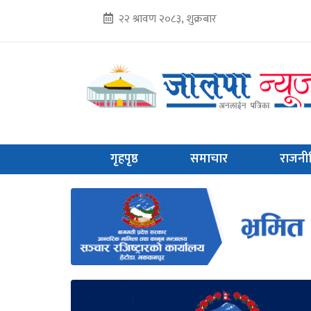
२२ श्रावण २०८३, शुक्रबार
गृहपृष्ठ
समाचार
राजनी