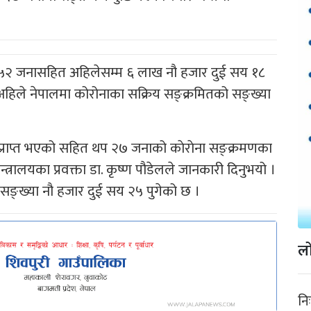
सय ५२ जनासहित अहिलेसम्म ६ लाख नौ हजार दुई सय १८
अहिले नेपालमा कोरोनाका सक्रिय सङ्क्रमितको सङ्ख्या
राप्त भएको सहित थप २७ जनाको काेराेना सङ्क्रमणका
त्रालयका प्रवक्ता डा. कृष्ण पौडेलले जानकारी दिनुभयो ।
 सङ्ख्या नौ हजार दुई सय २५ पुगेको छ ।
लो
नि