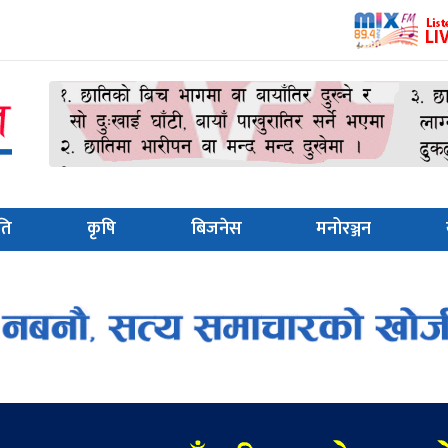
ति
कृषि
बिजनेस
मनोरञ्जन