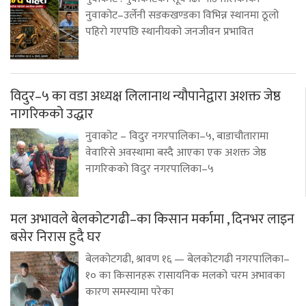
नुवाकोट–उर्लेनी सडकखण्डका विभिन्न स्थानमा ठूलो
पहिरो गएपछि स्थानीयको जनजीवन प्रभावित
विदुर–५ का वडा अध्यक्ष लिलानाथ न्यौपानेद्वारा अशक्त जेष्ठ
नागरिकको उद्धार
नुवाकोट – विदुर नगरपालिका–५, बाडाचौतारामा
वेवारिसे अवस्थामा बस्दै आएका एक अशक्त जेष्ठ
नागरिकको विदुर नगरपालिका–५
मल अभावले बेलकोटगढी–का किसान मर्कामा , दिनभर लाइन
बसेर निरास हुदै घर
बेलकोटगढी, श्रावण १६ — बेलकोटगढी नगरपालिका–
१० का किसानहरू रासायनिक मलको चरम अभावका
कारण समस्यामा परेका