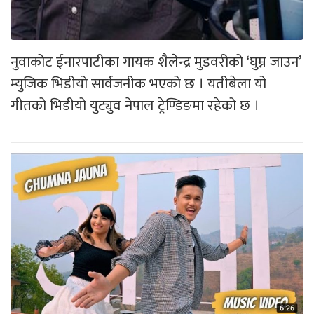
नुवाकोट ईनारपाटीका गायक शैलेन्द्र मुडवरीको ‘घुम्न जाउन’
म्युजिक भिडीयो सार्वजनीक भएको छ । यतीबेला यो
गीतको भिडीयो युट्युव नेपाल ट्रेण्डिङमा रहेको छ ।