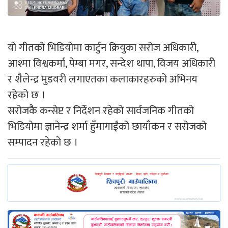
यो गीतको भिडियोमा कार्टुन क्रियुका सरोज अधिकारी,
आश्मा विश्वकर्मा, पेम्बा मगर, सन्देश थापा, विजय अधिकारीे
र शैलेन्द्र मुडवरी लगाएतका कलाकारहरुको अभिनय
रहेको छ ।
सरोजकैै कन्सेप्ट र निर्देशन रहेको सार्वजनिक गीतको
भिडियोमा ज्ञानेन्द्र शर्मा हुँमागाईंको छायाँकन र सरोजको
सम्पादन रहेको छ ।