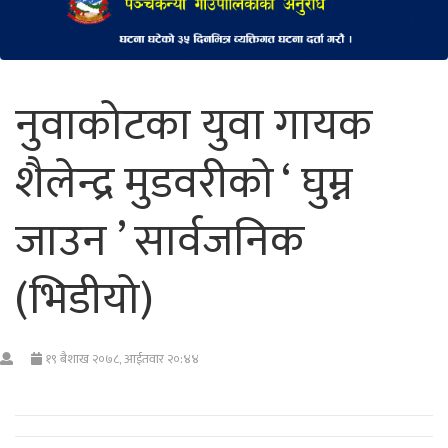
नुवाकोटका युवा गायक
शैलेन्द्र मुडवरीको ‘ घुम्न
जाउन ’ सार्वजनिक
(भिडीयो)
१९ बैशाख २०७८, आईतवार २०:४४