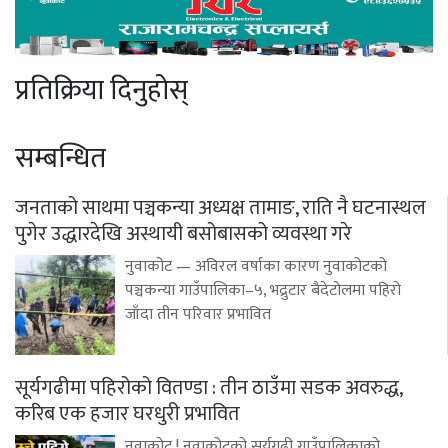
प्रतिक्रिया दिनुहोस्
सम्बन्धित
जनताको साथमा पञ्चकन्या अध्यक्ष तामाङ, राति नै घटनास्थल
पुगेर उद्धारदेखि अस्थायी बसोबासको व्यवस्था गरे
नुवाकोट — अविरल वर्षाका कारण नुवाकोटको
पञ्चकन्या गाउँपालिका–५, भद्रुटार बैदेटोलमा पहिरो
जाँदा तीन परिवार प्रभावित
सूर्यगढीमा पहिरोको वितण्डा : तीन ठाउँमा सडक अवरुद्ध,
करिब एक हजार घरधुरी प्रभावित
नुवाकोट ! नुवाकोटको सूर्यगढी गाउँपालिकाको