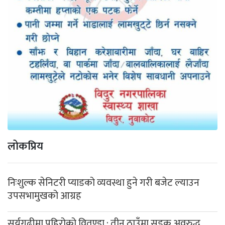
लोकप्रिय
निःशुल्क सेनिटरी प्याडको व्यवस्था हुने गरी बजेट ल्याउन
उपसभामुखको आग्रह
सूर्यगढीमा पहिरोको वितण्डा : तीन ठाउँमा सडक अवरुद्ध,