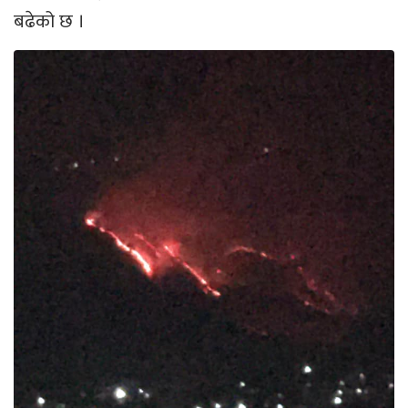
बढेको छ ।