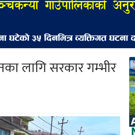
नका लागि सरकार गम्भीर