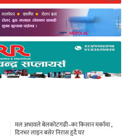
मल अभावले बेलकोटगढी–का किसान मर्कामा ,
दिनभर लाइन बसेर निरास हुदै घर