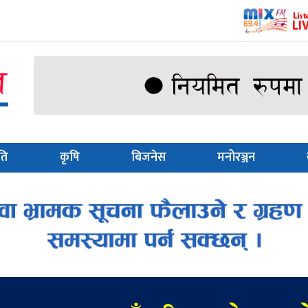
ति
कृषि
बिजनेस
मनोरञ्जन