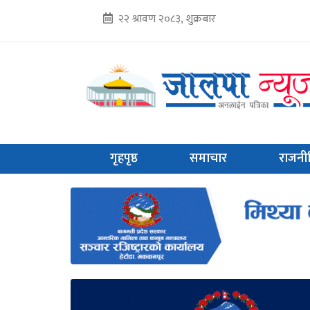
२२ श्रावण २०८३, शुक्रबार
गृहपृष्ठ
समाचार
राजनी