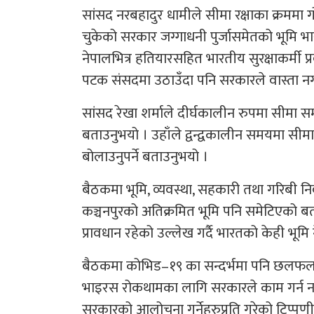
सांसद नरबहादुर धामीले सीमा रक्षाका क्रममा
चुकेको सरकार जग्गाधनी पुर्जासमेतको भूमि भ
नेपालभित्र हतियारसहित भारतीय सुरक्षाकर्मी 
पटक संसदमा उठाउँदा पनि सरकारले वास्ता नग
सांसद रेखा शर्माले दीर्घकालीन रुपमा सीमा समस
बताउनुभयो । उहाँले द्वन्द्वकालीन समयमा सीमा
बोलाउनुपर्ने बताउनुभयो ।
बैठकमा भूमि, व्यवस्था, सहकारी तथा गरिबी निव
कञ्चनपुरको अतिक्रमित भूमि पनि समेटिएको बता
प्रावधान रहेको उल्लेख गर्दै भारतको केही भूमि
बैठकमा कोभिड–१९ का सन्दर्भमा पनि छलफल भ
भाइरस रोकथामका लागि सरकारले काम गर्न नसक
सरकारको आलोचना गर्नेहरुप्रति गरेको टिप्पणीप