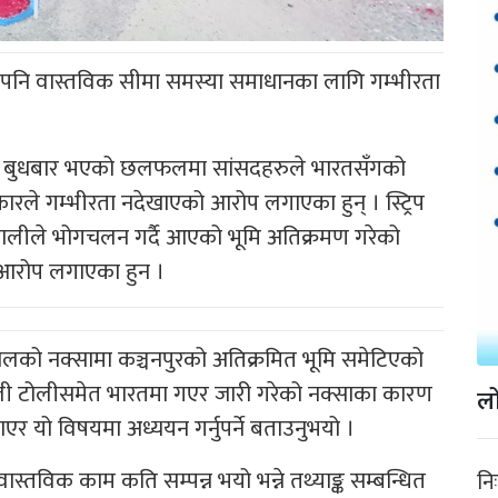
 पनि वास्तविक सीमा समस्या समाधानका लागि गम्भीरता
िमा बुधबार भएको छलफलमा सांसदहरुले भारतसँगको
ले गम्भीरता नदेखाएको आरोप लगाएका हुन् । स्ट्रिप
पालीले भोगचलन गर्दै आएको भूमि अतिक्रमण गरेको
आरोप लगाएका हुन ।
नेपालको नक्सामा कञ्चनपुरको अतिक्रमित भूमि समेटिएको
मा नेपाली टोलीसमेत भारतमा गएर जारी गरेको नक्साका कारण
लो
एर यो विषयमा अध्ययन गर्नुपर्ने बताउनुभयो ।
स्तविक काम कति सम्पन्न भयो भन्ने तथ्याङ्क सम्बन्धित
नि