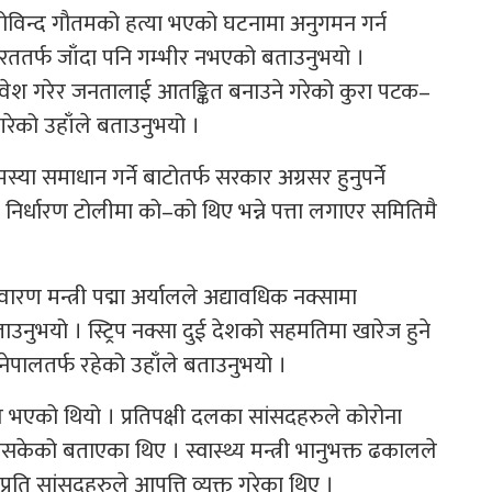
 गोविन्द गौतमको हत्या भएको घटनामा अनुगमन गर्न
ारततर्फ जाँदा पनि गम्भीर नभएको बताउनुभयो ।
प्रवेश गरेर जनतालाई आतङ्कित बनाउने गरेको कुरा पटक–
रेको उहाँले बताउनुभयो ।
्या समाधान गर्ने बाटोतर्फ सरकार अग्रसर हुनुपर्ने
 निर्धारण टोलीमा को–को थिए भन्ने पत्ता लगाएर समितिमै
ारण मन्त्री पद्मा अर्यालले अद्यावधिक नक्सामा
उनुभयो । स्ट्रिप नक्सा दुई देशको सहमतिमा खारेज हुने
 नेपालतर्फ रहेको उहाँले बताउनुभयो ।
एको थियो । प्रतिपक्षी दलका सांसदहरुले कोरोना
ेको बताएका थिए । स्वास्थ्य मन्त्री भानुभक्त ढकालले
्रति सांसदहरुले आपत्ति व्यक्त गरेका थिए ।