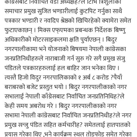
कांग्रेसबाट निर्वाचित वडा अध्यक्षह?ले टिभि त्रिशुलीका
समाचार प्रमुख सुजित भण्डारीलाई कुटपिट गर्नुका साथै
पत्रकार भण्डारी र नवदिप श्रेष्ठको खिचिरहेको क्यामेरा समेत
फुटाएकाछन् । मिक्स एफ्एमका प्रबन्धक निर्देशक बिष्णु
अधिकारीको मोटरसाइकलमा क्षति पुर्याएछन् । बिदुर
नगरपालीकामा भने योजनाको बिषयमा नेपाली कांग्रेसका
जनप्रतिनिधीहरुले नाराबाजी गर्न सुरु गरे सगै प्रमुख संजु
पंडितले पत्रकारहरुलाई हल बाहिर जान भनेका थिए ।
त्यस्तै हिजो विदुर नगरपालिकाको १ अर्ब ८ करोड ?पैयाँ
बराबरको बजेट प्रस्तुत भयो । बिदुर नगरपालीकाको नगर
सभालाई नेपाली काँग्रेसबाट निर्वाचित जनप्रतिनिधिह?ले
केही समय अबरोध गरे । बिदुर नगरपालीकाको नगर
सभामा नेपाली कांग्रेसबाट निर्वाचित जनप्रतिनिधीह?ले नगर
प्रमुख सन्जु पंडित सहित कर्मचारीह? समेतलाई हातपातको
प्रयास गरेका थिए ,भने कार्यक्रम स्थल तोडफोड समेत गरेका