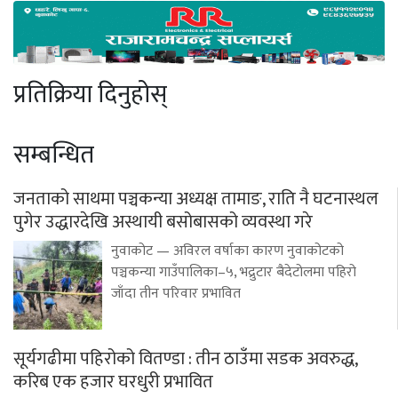
प्रतिक्रिया दिनुहोस्
सम्बन्धित
जनताको साथमा पञ्चकन्या अध्यक्ष तामाङ, राति नै घटनास्थल
पुगेर उद्धारदेखि अस्थायी बसोबासको व्यवस्था गरे
नुवाकोट — अविरल वर्षाका कारण नुवाकोटको
पञ्चकन्या गाउँपालिका–५, भद्रुटार बैदेटोलमा पहिरो
जाँदा तीन परिवार प्रभावित
सूर्यगढीमा पहिरोको वितण्डा : तीन ठाउँमा सडक अवरुद्ध,
करिब एक हजार घरधुरी प्रभावित