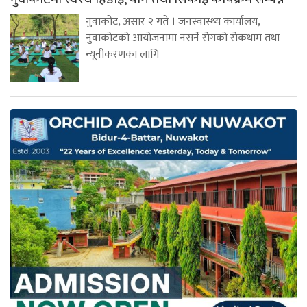
नुवाकोट, असार २ गते । जनस्वास्थ्य कार्यालय,
नुवाकोटको आयोजनामा नसर्ने रोगको रोकथाम तथा
न्यूनीकरणका लागि