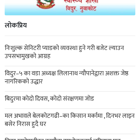
लोकप्रिय
निःशुल्क सेनिटरी प्याडको व्यवस्था हुने गरी बजेट ल्याउन
उपसभामुखको आग्रह
विदुर–५ का वडा अध्यक्ष लिलानाथ न्यौपानेद्वारा अशक्त जेष्ठ
नागरिकको उद्धार
बिदुरमा कोदो दिवस, कोदो संरक्षणमा जोड
मल अभावले बेलकोटगढी–का किसान मर्कामा , दिनभर लाइन
बसेर निरास हुदै घर