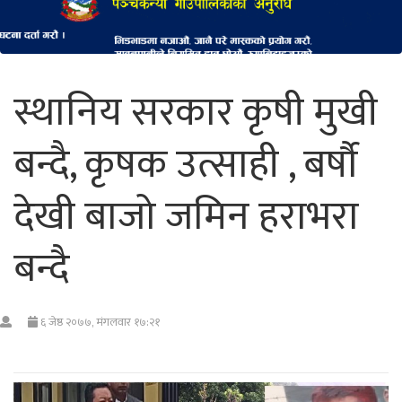
स्थानिय सरकार कृषी मुखी
बन्दै, कृषक उत्साही , बर्षौ
देखी बाजो जमिन हराभरा
बन्दै
६ जेष्ठ २०७७, मंगलवार १७:२१