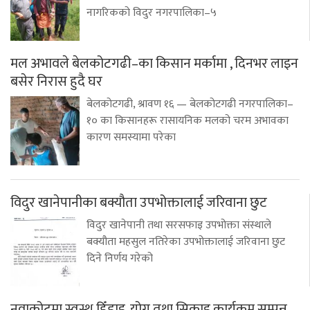
नागरिकको विदुर नगरपालिका–५
मल अभावले बेलकोटगढी–का किसान मर्कामा , दिनभर लाइन
बसेर निरास हुदै घर
बेलकोटगढी, श्रावण १६ — बेलकोटगढी नगरपालिका–
१० का किसानहरू रासायनिक मलको चरम अभावका
कारण समस्यामा परेका
विदुर खानेपानीका बक्यौता उपभोक्तालाई जरिवाना छुट
विदुर खानेपानी तथा सरसफाइ उपभोक्ता संस्थाले
बक्यौता महसुल नतिरेका उपभोक्तालाई जरिवाना छुट
दिने निर्णय गरेको
नुवाकोटमा स्वस्थ हिँडाइ, योग तथा सिकाइ कार्यक्रम सम्पन्न