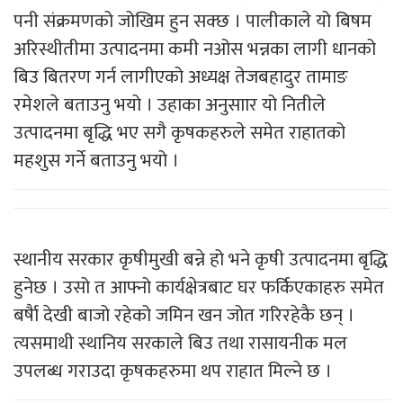
पनी संक्रमणको जोखिम हुन सक्छ । पालीकाले यो बिषम
अरिस्थीतीमा उत्पादनमा कमी नओस भन्नका लागी धानको
बिउ बितरण गर्न लागीएको अध्यक्ष तेजबहादुर तामाङ
रमेशले बताउनु भयो । उहाका अनुसाार यो नितीले
उत्पादनमा बृद्धि भए सगै कृषकहरुले समेत राहातको
महशुस गर्ने बताउनु भयो ।
स्थानीय सरकार कृषीमुखी बन्ने हो भने कृषी उत्पादनमा बृद्धि
हुनेछ । उसो त आफ्नो कार्यक्षेत्रबाट घर फर्किएकाहरु समेत
बर्षैा देखी बाजो रहेको जमिन खन जोत गरिरहेकै छन् ।
त्यसमाथी स्थानिय सरकाले बिउ तथा रासायनीक मल
उपलब्ध गराउदा कृषकहरुमा थप राहात मिल्ने छ ।