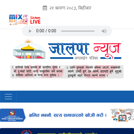
२१ श्रावण २०८३, बिहीबार