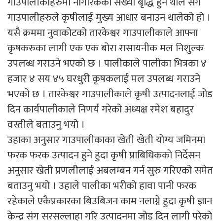
गाउपालीकाहरुमा नागरिकको संख्या बृद्धि हुन थाले सगै
गाउपालीहरुले कृषीलाई मुख्य आधार बनाउन थालेको हो ।
यसै क्रममा नुवाकोटको तारकेश्वर गाउपालीकाले आफ्ना
कृषकरुका लागी एक एक बोरा रासायनीक मल निशुल्क
उपलब्ध गराउने भएको छ । पालीकाले पालीका भित्रका ४
हजार ४ सय ४५ घरधुरी कृषकलाई मल उपलब्ध गराउने
भएको छ । तारकेश्वर गाउपालीकाले कृषी उत्पादनलाई जोड
दिन कार्यपालीकाले निणर्य गरेको अध्यक्ष रमेश बहादुर
वस्तीले बताउनु भयो ।
उहाका अनुसार गाउपालीकाका खेती खेती योग्य जमिनमा
फरक फरक उत्पादन हुने हुदा कृषी प्राबिधिकको निर्देसन
अनुसार खेती प्रणलीलाई अबलम्बन गर्न सुरु गरिएको समेत
बताउनु भयो । उहाले पालीका भरीको हावा पानी फरक
रहेकाले एकैप्रकारका बिउबिजन काम नलाग्ने हुदा कृषी ज्ञान
केन्द्र संग सरसल्लाहा गरि उत्पादनमा जोड दिन लागी परेको