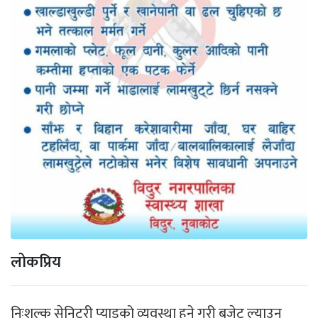
लोकप्रिय
निःशुल्क सेनिटरी प्याडको व्यवस्था हुने गरी बजेट ल्याउन