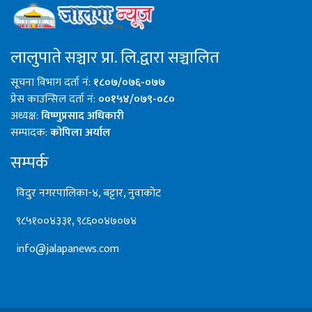
लालुपाते सञ्चार प्रा. लि.द्वारा सञ्चालित
सूचना विभाग दर्ता नं:
१८०७/०७६-०७७
प्रेस काउन्सिल दर्ता नं:
००१५४/०७९-०८०
अध्यक्ष:
विष्णुप्रसाद अधिकारी
सम्पादक:
कोपिला अर्याल
सम्पर्क
विदुर नगरपालिका-४, बट्टार, नुवाकोट
९८५१००४३३१, ९८६००४७०७४
info@jalapanews.com