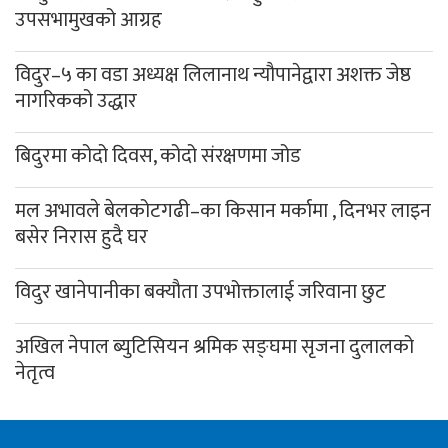
उपसभामुखको आग्रह
विदुर–५ का वडा अध्यक्ष लिलानाथ न्यौपानेद्वारा अशक्त जेष्ठ
नागरिकको उद्धार
बिदुरमा कोदो दिवस, कोदो संरक्षणमा जोड
मल अभावले बेलकोटगढी–का किसान मर्कामा , दिनभर लाइन
बसेर निरास हुदै घर
विदुर खानेपानीका बक्यौता उपभोक्तालाई जरिवाना छुट
अखिल नेपाल ब्युटिसियन श्रमिक सङ्घमा सृजना दुलालको
नेतृत्व