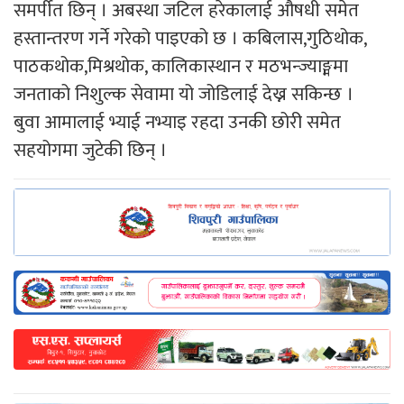
समर्पीत छिन् । अबस्था जटिल हरेकालाई औषधी समेत
हस्तान्तरण गर्ने गरेको पाइएको छ । कबिलास,गुठिथोक,
पाठकथोक,मिश्रथोक, कालिकास्थान र मठभन्ज्याङ्ममा
जनताको निशुल्क सेवामा यो जोडिलाई देख्न सकिन्छ ।
बुवा आमालाई भ्याई नभ्याइ रहदा उनकी छोरी समेत
सहयोगमा जुटेकी छिन् ।