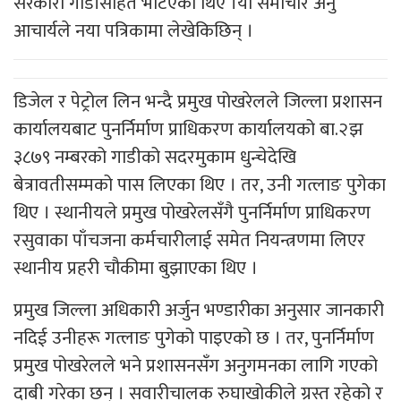
सरकारी गाडीसहित भेटिएका थिए ।यो समाचार अनु
आचार्यले नया पत्रिकामा लेखेकिछिन् ।
डिजेल र पेट्रोल लिन भन्दै प्रमुख पोखरेलले जिल्ला प्रशासन
कार्यालयबाट पुनर्निर्माण प्राधिकरण कार्यालयको बा.२झ
३८७९ नम्बरको गाडीको सदरमुकाम धुन्चेदेखि
बेत्रावतीसम्मको पास लिएका थिए । तर, उनी गत्लाङ पुगेका
थिए । स्थानीयले प्रमुख पोखरेलसँगै पुनर्निर्माण प्राधिकरण
रसुवाका पाँचजना कर्मचारीलाई समेत नियन्त्रणमा लिएर
स्थानीय प्रहरी चौकीमा बुझाएका थिए ।
प्रमुख जिल्ला अधिकारी अर्जुन भण्डारीका अनुसार जानकारी
नदिई उनीहरू गत्लाङ पुगेको पाइएको छ । तर, पुनर्निर्माण
प्रमुख पोखरेलले भने प्रशासनसँग अनुगमनका लागि गएको
दाबी गरेका छन् । सवारीचालक रुघाखोकीले ग्रस्त रहेको र