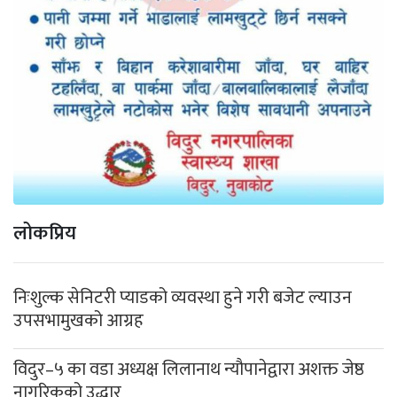
लोकप्रिय
निःशुल्क सेनिटरी प्याडको व्यवस्था हुने गरी बजेट ल्याउन
उपसभामुखको आग्रह
विदुर–५ का वडा अध्यक्ष लिलानाथ न्यौपानेद्वारा अशक्त जेष्ठ
नागरिकको उद्धार