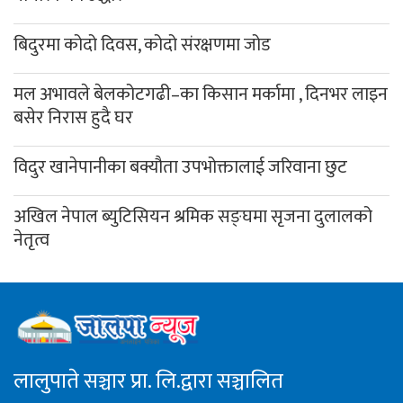
बिदुरमा कोदो दिवस, कोदो संरक्षणमा जोड
मल अभावले बेलकोटगढी–का किसान मर्कामा , दिनभर लाइन
बसेर निरास हुदै घर
विदुर खानेपानीका बक्यौता उपभोक्तालाई जरिवाना छुट
अखिल नेपाल ब्युटिसियन श्रमिक सङ्घमा सृजना दुलालको
नेतृत्व
लालुपाते सञ्चार प्रा. लि.द्वारा सञ्चालित