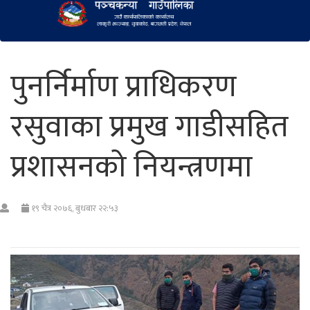
पुनर्निर्माण प्राधिकरण
रसुवाका प्रमुख गाडीसहित
प्रशासनको नियन्त्रणमा
१९ चैत्र २०७६, बुधबार २२:५३