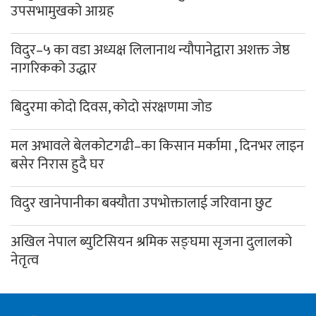
उपसभामुखको आग्रह
विदुर–५ का वडा अध्यक्ष लिलानाथ न्यौपानेद्वारा अशक्त जेष्ठ
नागरिकको उद्धार
बिदुरमा कोदो दिवस, कोदो संरक्षणमा जोड
मल अभावले बेलकोटगढी–का किसान मर्कामा , दिनभर लाइन
बसेर निरास हुदै घर
विदुर खानेपानीका बक्यौता उपभोक्तालाई जरिवाना छुट
अखिल नेपाल ब्युटिसियन श्रमिक सङ्घमा सृजना दुलालको
नेतृत्व