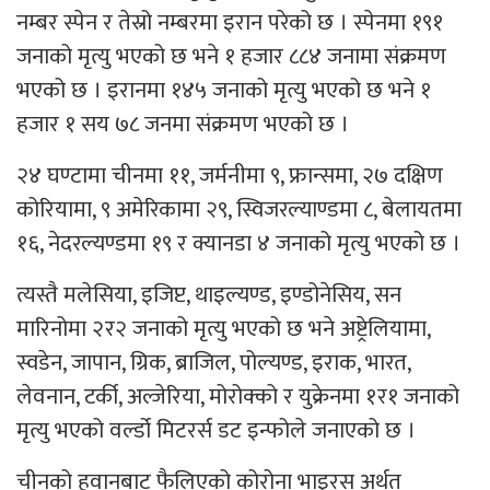
नम्बर स्पेन र तेस्रो नम्बरमा इरान परेको छ । स्पेनमा १९१
जनाको मृत्यु भएको छ भने १ हजार ८८४ जनामा संक्रमण
भएको छ । इरानमा १४५ जनाको मृत्यु भएको छ भने १
हजार १ सय ७८ जनमा संक्रमण भएको छ ।
२४ घण्टामा चीनमा ११, जर्मनीमा ९, फ्रान्समा, २७ दक्षिण
कोरियामा, ९ अमेरिकामा २९, स्विजरल्याण्डमा ८, बेलायतमा
१६, नेदरल्यण्डमा १९ र क्यानडा ४ जनाको मृत्यु भएको छ ।
त्यस्तै मलेसिया, इजिप्ट, थाइल्यण्ड, इण्डोनेसिय, सन
मारिनोमा २र२ जनाको मृत्यु भएको छ भने अष्ट्रेलियामा,
स्वडेन, जापान, ग्रिक, ब्राजिल, पोल्यण्ड, इराक, भारत,
लेवनान, टर्की, अल्जेरिया, मोरोक्को र युक्रेनमा १र१ जनाको
मृत्यु भएको वर्ल्डो मिटरर्स डट इन्फोले जनाएको छ ।
चीनको हुवानबाट फैलिएको कोरोना भाइरस अर्थत्