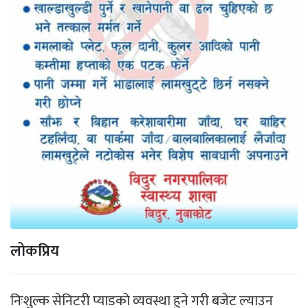
लोकप्रिय
निःशुल्क सेनिटरी प्याडको व्यवस्था हुने गरी बजेट ल्याउन