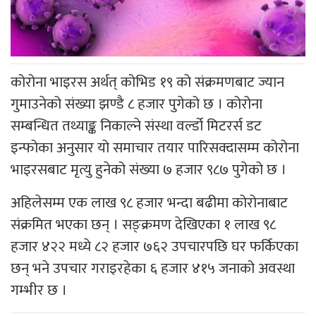
कोरोना भाइरस अर्थत् कोभिड १९ को संक्रमणबाट ज्यान
गुमाउनेको संख्या झण्डै ८ हजार पुगेको छ । कोरोना
सम्बन्धित तथ्याङ्क निकाल्ने संस्था वर्ल्डो मिटरर्स डट
इन्फोका अनुसार यो समाचार तयार पारिसक्दासम्म कोरोना
भाइरसबाट मृत्यु हुनेको संख्या ७ हजार ९८७ पुगेको छ ।
अहिलेसम्म एक लाख ९८ हजार भन्दा बढीमा कोरोनाबाट
संक्रमित भएका छन् । सङ्क्रमण देखिएका १ लाख ९८
हजार ४२२ मध्ये ८२ हजार ७६२ उपचारपछि घर फर्किएका
छन् भने उपचार गराइरहेका ६ हजार ४१५ जनाको अवस्था
गम्भीर छ ।