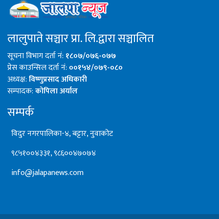
लालुपाते सञ्चार प्रा. लि.द्वारा सञ्चालित
सूचना विभाग दर्ता नं:
१८०७/०७६-०७७
प्रेस काउन्सिल दर्ता नं:
००१५४/०७९-०८०
अध्यक्ष:
विष्णुप्रसाद अधिकारी
सम्पादक:
कोपिला अर्याल
सम्पर्क
विदुर नगरपालिका-४, बट्टार, नुवाकोट
९८५१००४३३१, ९८६००४७०७४
info@jalapanews.com