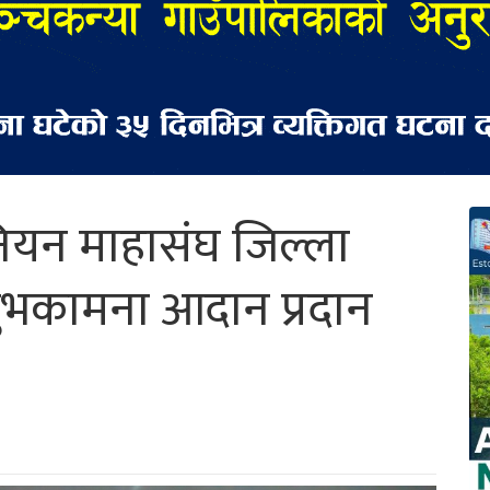
नियन माहासंघ जिल्ला
ुभकामना आदान प्रदान