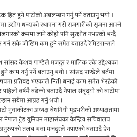
 हित हुने पाटोको अबलम्बन गर्नु पर्ने बताउनु भयो ।
ेशमा उद्योग धन्दाको स्थापना गरी राजगारीको सृजना आफ्नै
 रोजगारको क्रममा जाने कोही पनि सुरक्षीत नभएको भन्दै
गर्न सके जोखिम कम हुने समेत बताउदै रेमिट्यान्सले
देश सांसद केशब पाण्डेले मजदुर र मालिक एकै उद्देश्यका
 काम गर्नु पर्ने बताउनु भयो । सांसद पाण्डेले बर्तमा
बिषयमा प्रतिबद्द भएकाले निती बनाई काम समेत भैरहेको
 पहिलो बर्षमै बढेको बताउदै नेपाल संबृद्घी को बाटोमा
झन सबैमा आग्रह गर्नु भयो ।
टी नुवाकोटका अध्यक्ष बेधनिधी मुडभरीको अध्याक्षतामा
िल नेपाल ट्रेड युनियन माहासंघका केन्द्रिय सचिवालय
 गरे अनुरुपको तलब भत्ता मजदुरले नपाएको बताउदै ऐन