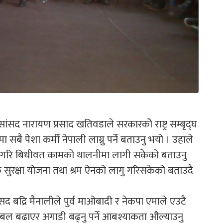
य सांसद नारायण प्रसाद खतिवडाले सरकारकोे राष्ट्र सम्बृद्घ
ै पेशा कर्मी नेपाली लाग्नु पर्ने बताउनु भयो । उहाले
त्य गरि बिधीवत कामको थालनीमा लागी सकेको बताउनु
ुरक्षा योजना तथा श्रम ऐनको लागु गरिसकेको बताउदै
 सांसद बद्रि मैनालीले पुर्व माओबादी र नेकपा एमाले एउटै
बल बढाएर अगाडी बढ्नु पर्ने आबश्याकता औल्याउनु