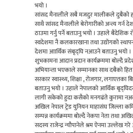
भयो ।
सांसद मैनालीले सबै मजदुर मालीकले दुबैको हक
साथै सांसद मैनालीले बेरोगारीको अन्त्य गर्न द
ठाउमा गर्नु पर्ने बताउनु भयो । उहाले बैदेशिक
स्वदेशमा नै कलकारखाना तथा उद्योगको स्थापन 
देशमा आार्थिक संबृद्घि नआउने बताउनु भयो ।
शुभकामना आदान प्रदान कार्यक्रममा बोल्दै प्र
अभियान्ता भएकाले सम्मानका साथ दबैको हित हुने
सरकार स्वास्थ्य, शिक्षा , रोजगार, लगाएतका 
बताउनु भयो । उहाले नेपालको आर्थिक बृद्घिदर
लागी सकेको हुदा कसैको मनगढंते कुरामा नअल्
अखिल नेपाल ट्रेड युनियन माहासंघ जिल्ला कमि
सम्पन्न कार्यक्रममा बोल्दै नेकपा नेता तथा अख
सदस्य राजेन्द्र न्यौपानेले श्रम ऐनमा उल्लेख