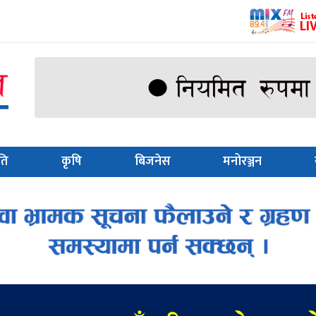
ति
कृषि
बिजनेस
मनोरञ्जन