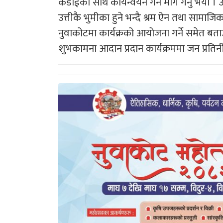
कडाईका साथ कार्यन्वयन गर्न माग गर्नु भयो ।
उत्तीकै भुमीका हुने भन्दै श्रम ऐन तथा सामाजि
नुवाकोटमा कार्यक्रको आयोजना गर्ने समेत बता
शुभकामना आदान प्रदान कार्यक्रममा जन प्रति