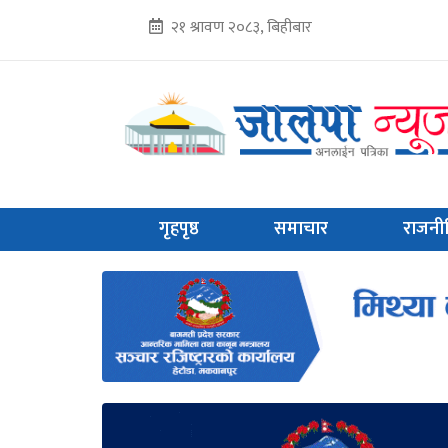
२१ श्रावण २०८३, बिहीबार
गृहपृष्ठ
समाचार
राजनी