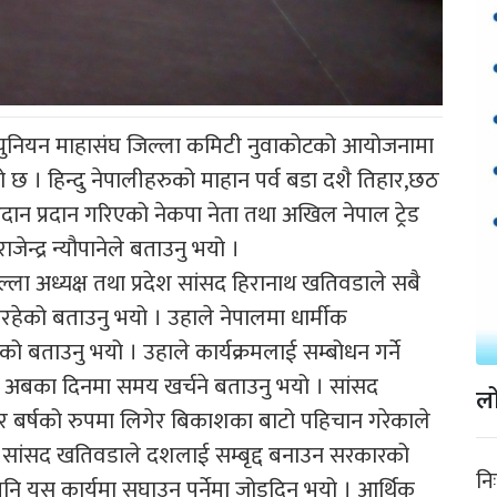
रेड युनियन माहासंघ जिल्ला कमिटी नुवाकोटको आयोजनामा
ो छ । हिन्दु नेपालीहरुको माहान पर्व बडा दशै तिहार,छठ
न प्रदान गरिएको नेकपा नेता तथा अखिल नेपाल ट्रेड
ेन्द्र न्यौपानेले बताउनु भयो ।
िल्ला अध्यक्ष तथा प्रदेश सांसद हिरानाथ खतिवडाले सबै
िरहेको बताउनु भयो । उहाले नेपालमा धार्मीक
को बताउनु भयो । उहाले कार्यक्रमलाई सम्बोधन गर्ने
 अबका दिनमा समय खर्चने बताउनु भयो । सांसद
लो
बर्षको रुपमा लिगेर बिकाशका बाटो पहिचान गरेकाले
सांसद खतिवडाले दशलाई सम्बृद्द बनाउन सरकारको
नि
पनि यस कार्यमा सघाउन पर्नेमा जोडदिनु भयो । आर्थिक