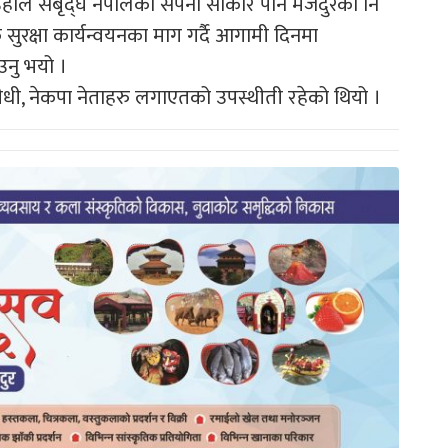
 उहाले संबृद्घ नेपालको सपना साकार पार्न मजदुरको नि
क सुरक्षा कार्यन्वयनका माग गर्दै आगामी दिनमा
उनु भयो ।
नीधी, नेकपा नेताहरु लगाएतको उपस्थीती रहेको थियो ।