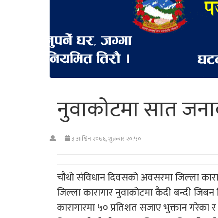
नुवाकाेटमा सात जना
३ आश्विन २०७६, शुक्रबार २०:५०
चौथो संविधान दिवसको अवसरमा जिल्ला काराग
जिल्ला कारागार नुवाकोटमा कैदी बन्दी जिबन
कारागारमा ५० प्रतिशत सजाए भुक्तान गरेका