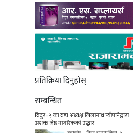
प्रतिक्रिया दिनुहोस्
सम्बन्धित
विदुर–५ का वडा अध्यक्ष लिलानाथ न्यौपानेद्वारा
अशक्त जेष्ठ नागरिकको उद्धार
नुवाकोट – विदुर नगरपालिका–५,