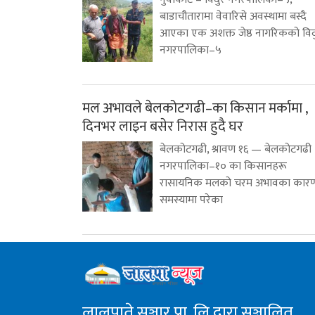
बाडाचौतारामा वेवारिसे अवस्थामा बस्दै
आएका एक अशक्त जेष्ठ नागरिकको विद
नगरपालिका–५
मल अभावले बेलकोटगढी–का किसान मर्कामा ,
दिनभर लाइन बसेर निरास हुदै घर
बेलकोटगढी, श्रावण १६ — बेलकोटगढी
नगरपालिका–१० का किसानहरू
रासायनिक मलको चरम अभावका कार
समस्यामा परेका
लालुपाते सञ्चार प्रा. लि.द्वारा सञ्चालित