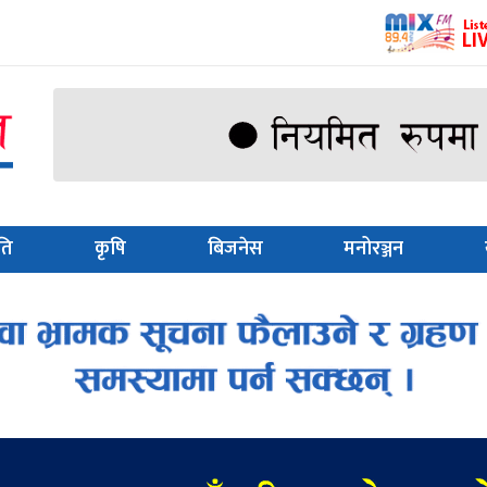
ति
कृषि
बिजनेस
मनोरञ्जन