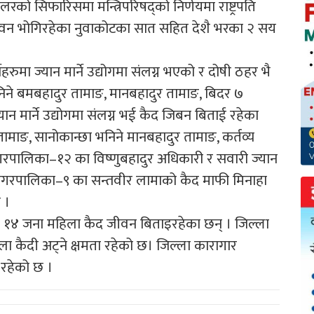
लरको सिफारिसमा मन्त्रिपरिषद्को निर्णयमा राष्ट्रपति
 जीवन भोगिरहेका नुवाकोटका सात सहित देशै भरका २ सय
ेहरुमा ज्यान मार्ने उद्योगमा संलग्न भएको र दोषी ठहर भै
िने बमबहादुर तामाङ, मानबहादुर तामाङ, बिदर ७
्यान मार्ने उद्योगमा संलग्न भई कैद जिबन बिताई रहेका
ाङ, सानोकान्छा भनिने मानबहादुर तामाङ, कर्तव्य
नगरपालिका–१२ का विष्णुबहादुर अधिकारी र सवारी ज्यान
नगरपालिका–९ का सन्तवीर लामाको कैद माफी मिनाहा
 ।
र १४ जना महिला कैद जीवन बिताइरहेका छन् । जिल्ला
ा कैदी अट्ने क्षमता रहेको छ। जिल्ला कारागार
 रहेको छ ।