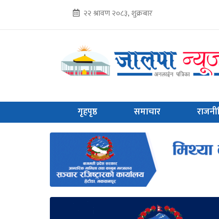
२२ श्रावण २०८३, शुक्रबार
गृहपृष्ठ
समाचार
राजनी