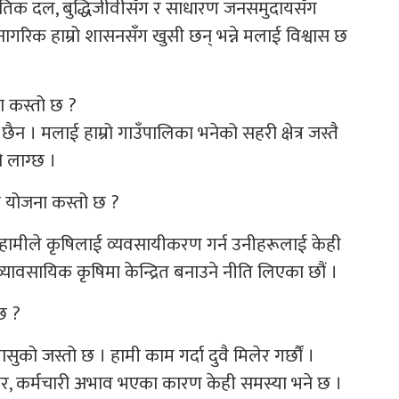
नीतिक दल, बुद्धिजीवीसँग र साधारण जनसमुदायसँग
 नागरिक हाम्रो शासनसँग खुसी छन् भन्ने मलाई विश्वास छ
ा कस्तो छ ?
छैन । मलाई हाम्रो गाउँपालिका भनेको सहरी क्षेत्र जस्तै
 लाग्छ ।
े योजना कस्तो छ ?
ै हामीले कृषिलाई व्यवसायीकरण गर्न उनीहरूलाई केही
्यावसायिक कृषिमा केन्द्रित बनाउने नीति लिएका छौं ।
छ ?
ुको जस्तो छ । हामी काम गर्दा दुवै मिलेर गर्छौं ।
तर, कर्मचारी अभाव भएका कारण केही समस्या भने छ ।