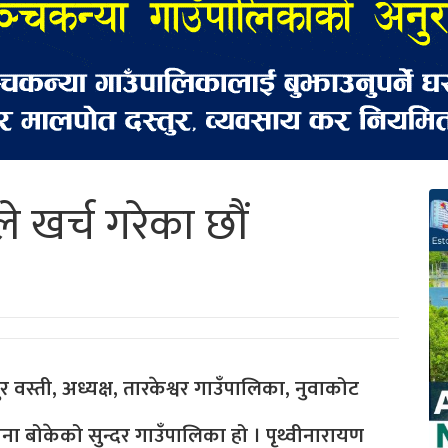
े खर्च गरेका छौं
 तारकेश्वर गाउँपालिका, नुवाकोट
ावना बोकेको सुन्दर गाउँपालिका हो । पृथ्वीनारायण