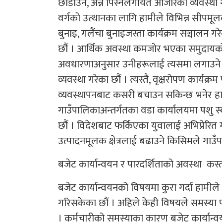
छोडाउने, अन्न पिस्नेलगायत औजारको व्यवस्था ग
वर्गको उत्थानका लागि हामीले विभिन्न सीपमू
बुनाइ, गलैंचा बुनाइजस्ता कार्यक्रम सञ्चालन गर
छौं । आर्थिक अवस्था कमजोर भएका समुदायको 
अवधारणाअनुसार उनीहरूलाई त्यसमा लगाउने
व्यवस्था गरेका छौं । त्यस्तै, वृक्षरोपण कार्यक्
व्यवस्थापनबाट कसरी बचाउन सकिन्छ भनेर हामील
गाउँपालिकाअन्तर्गतका वडा कार्यालयमा पशु स्वा
छौं । विदेशबाट फर्किएका युवालाई अभिप्रेरित ग
उत्पादनमूलक क्षेत्रलाई बढाउने किसिमले गाउ
बजेट कार्यान्वयन र पारदर्शिताको अवस्था कस्
बजेट कार्यान्वयनको विषयमा कुरा गर्दा हामीले
गरिसकेका छौं । अहिले केही विषयले समस्या पार
। कर्मचारीको समस्याका कारण बजेट कार्यान्वय