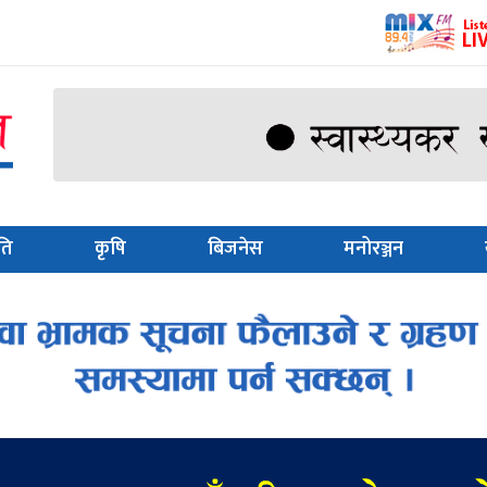
ति
कृषि
बिजनेस
मनोरञ्जन