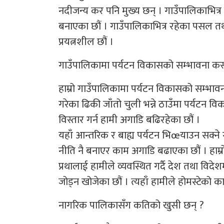
नदीजन्य कर पनि मुख्य छन् । गाउँपालिकाभित्र
बनाएका छौं । गाउँपालिकाभित्र रहेका पसल त
प्रयत्नशील छौं ।
गाउँपालिकामा पर्यटन विकासको सम्भावना कस
हाम्रो गाउँपालिकामा पर्यटन विकासको सम्भ
गरेका ढिकी जाँतो चुली भन्ने ठाउँमा पर्यटन
विस्तार गर्न हामी अगाडि बढिरहेका छौं ।
यहाँ आन्तरिक र बाह्य पर्यटन भिœयाउन सक्न
नीति नै बनाएर काम अगाडि बढाएका छौं । हाम्र
प्रथालाई हामीले व्यवस्थित गर्दै देश तथा विदेश
जोड्न खोजेका छौं । त्यहाँ हामीले होमस्टेको क
नागरिक पालिकासँग कतिको खुसी छन् ?