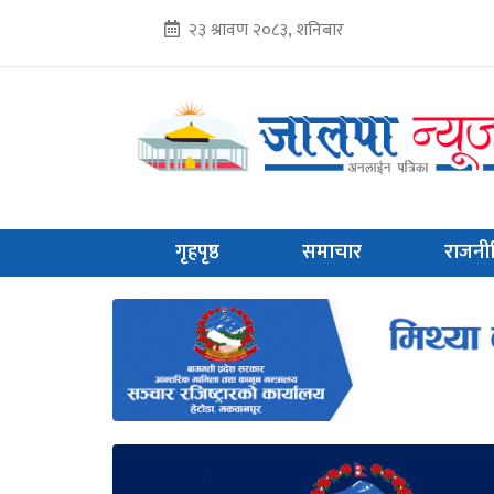
२३ श्रावण २०८३, शनिबार
गृहपृष्ठ
समाचार
राजनी