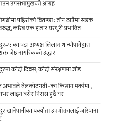
याउन उपसभामुखको आग्रह
र्यगढीमा पहिरोको वितण्डा : तीन ठाउँमा सडक
रुद्ध, करिब एक हजार घरधुरी प्रभावित
दुर–५ का वडा अध्यक्ष लिलानाथ न्यौपानेद्वारा
क्त जेष्ठ नागरिकको उद्धार
दुरमा कोदो दिवस, कोदो संरक्षणमा जोड
 अभावले बेलकोटगढी–का किसान मर्कामा ,
नभर लाइन बसेर निरास हुदै घर
दुर खानेपानीका बक्यौता उपभोक्तालाई जरिवाना
ट