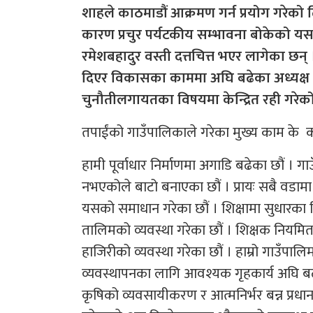
शाहले काठमाडौं आक्रमण गर्न प्रयोग गरेको ढ
कारण प्रचुर पर्यटकीय सम्भावना बोकेको य
रमेशबहादुर वस्ती दत्तचित्त भएर लागेका छन
दिएर विकासका काममा अघि बढेका अध्यक्ष व
चुनौतीलगायतका विषयमा केन्द्रित रही गरेक
तपाईंको गाउँपालिकाले गरेका मुख्य काम के क
हामी पूर्वाधार निर्माणमा अगाडि बढेका छौं । ग
नभएकोले बाटो बनाएका छौं । प्रायः सबै वडाम
यसको समाधान गरेका छौं । शिक्षामा सुधारका 
तालिमको व्यवस्था गरेका छौं । शिक्षक नियमित 
हाजिरीको व्यवस्था गरेका छौं । हाम्रो गाउँपालि
व्यवस्थापनका लागि आवश्यक गृहकार्य अघि ब
कृषिको व्यवसायीकरण र आत्मनिर्भर बन्न प्रधानम