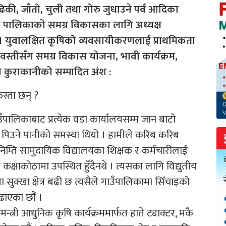
िकी, जाँतो, चुली तथा गोरु जुधाउने पर्व आदिका
स पालिकाको समग्र विकासका लागि अध्यक्ष
् । युवालक्षित कृषिको व्यवसायीकरणलाई प्राथमिकता
स्तीसँग समग्र विकास योजना, भावी कार्यक्रम,
ो कुराकानीको सम्पादित अंश :
स्ता छन् ?
ाउँपालिकाबाट प्रत्येक वडा कार्यालयसम्म जान बाटो
ा पिउने पानीको समस्या थियो । हामीले करिब करिब
निम्ति सामुदायिक विद्यालयका शिक्षक र कर्मचारीलाई
कक्षाकोठामा उपस्थित हुँदैनथे । त्यसका लागि विद्युतीय
मा सुक्खा क्षेत्र बढी छ त्यसैले गाउँपालिकामा सिँचाइको
ढाएका छौं ।
न्त्री आधुनिक कृषि कार्यक्रममार्फत हाते ट्याक्टर, मकै