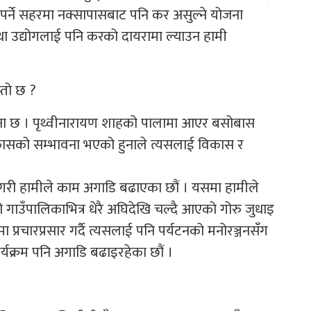
 पर्ने सहरमा नक्सापासबाट पनि कर असुल्ने योजना
था उद्योगलाई पनि करको दायरामा ल्याउन हामी
्तो छ ?
ावना छ । पृथ्वीनारायण शाहको पालामा आएर बसोबास
 विकासको सम्भावना भएको हुनाले त्यसलाई विकास र
े गरी हामीले काम अगाडि बढाएका छौं । यसमा हामीले
ो गाउँपालिकाभित्र धेरै अघिदेखि चल्दै आएको गोरु जुधाइ
मा प्रचारप्रसार गर्दै त्यसलाई पनि पर्यटनको मनोरञ्जनसँग
ार्यक्रम पनि अगाडि बढाइरहेका छौं ।