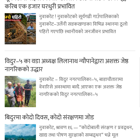
करिब एक हजार घरधुरी प्रभावित
नुवाकोट ! नुवाकोटको सूर्यगढी गाउँपालिकाको
नुवाकोट–उर्लेनी सडकखण्डका विभिन्न स्थानमा ठूलो
पहिरो गएपछि स्थानीयको जनजीवन प्रभावित
विदुर–५ का वडा अध्यक्ष लिलानाथ न्यौपानेद्वारा अशक्त जेष्ठ
नागरिकको उद्धार
नुवाकोट – विदुर नगरपालिका–५, बाडाचौतारामा
वेवारिसे अवस्थामा बस्दै आएका एक अशक्त जेष्ठ
नागरिकको विदुर नगरपालिका–५
बिदुरमा कोदो दिवस, कोदो संरक्षणमा जोड
नुवाकोट, श्रावण १६ — “कोदोबाली संरक्षण र प्रवद्र्धन,
खाद्य तथा पोषण सुरक्षाको सम्बद्र्धन“ भन्ने मूल