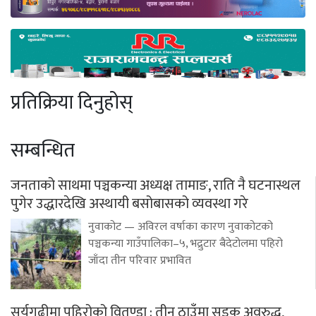
प्रतिक्रिया दिनुहोस्
सम्बन्धित
जनताको साथमा पञ्चकन्या अध्यक्ष तामाङ, राति नै घटनास्थल
पुगेर उद्धारदेखि अस्थायी बसोबासको व्यवस्था गरे
नुवाकोट — अविरल वर्षाका कारण नुवाकोटको
पञ्चकन्या गाउँपालिका–५, भद्रुटार बैदेटोलमा पहिरो
जाँदा तीन परिवार प्रभावित
सूर्यगढीमा पहिरोको वितण्डा : तीन ठाउँमा सडक अवरुद्ध,