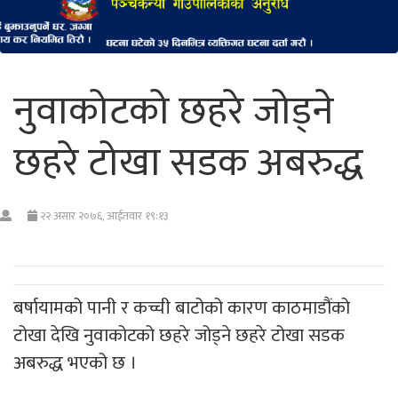
नुवाकोटको छहरे जोड्ने
छहरे टोखा सडक अबरुद्ध
२२ असार २०७६, आईतवार १९:१३
बर्षायामको पानी र कच्ची बाटोको कारण काठमाडौंको
टोखा देखि नुवाकोटको छहरे जोड्ने छहरे टोखा सडक
अबरुद्ध भएको छ ।