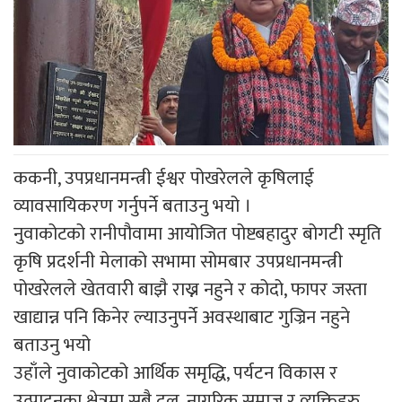
ककनी, उपप्रधानमन्त्री ईश्वर पोखरेलले कृषिलाई
व्यावसायिकरण गर्नुपर्ने बताउनु भयो ।
नुवाकोटको रानीपौवामा आयोजित पोष्टबहादुर बोगटी स्मृति
कृषि प्रदर्शनी मेलाको सभामा सोमबार उपप्रधानमन्त्री
पोखरेलले खेतवारी बाझै राख्न नहुने र कोदो, फापर जस्ता
खाद्यान्न पनि किनेर ल्याउनुपर्ने अवस्थाबाट गुज्रिन नहुने
बताउनु भयो
उहाँले नुवाकोटको आर्थिक समृद्धि, पर्यटन विकास र
उत्पादनका क्षेत्रमा सबै दल, नागरिक समाज र व्यक्तिहरु