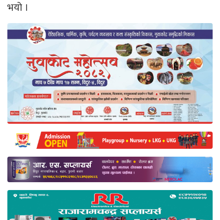
भयो ।