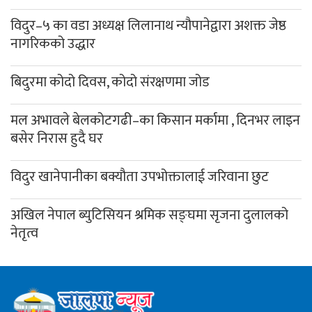
विदुर–५ का वडा अध्यक्ष लिलानाथ न्यौपानेद्वारा अशक्त जेष्ठ
नागरिकको उद्धार
बिदुरमा कोदो दिवस, कोदो संरक्षणमा जोड
मल अभावले बेलकोटगढी–का किसान मर्कामा , दिनभर लाइन
बसेर निरास हुदै घर
विदुर खानेपानीका बक्यौता उपभोक्तालाई जरिवाना छुट
अखिल नेपाल ब्युटिसियन श्रमिक सङ्घमा सृजना दुलालको
नेतृत्व