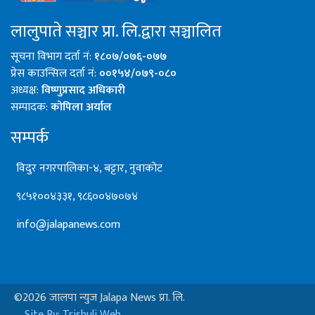
लालुपाते सञ्चार प्रा. लि.द्वारा सञ्चालित
सूचना विभाग दर्ता नं:
१८०७/०७६-०७७
प्रेस काउन्सिल दर्ता नं:
००१५४/०७९-०८०
अध्यक्ष:
विष्णुप्रसाद अधिकारी
सम्पादक:
कोपिला अर्याल
सम्पर्क
विदुर नगरपालिका-४, बट्टार, नुवाकोट
९८५१००४३३१, ९८६००४७०७४
info@jalapanews.com
©2026 जालपा न्युज Jalapa News प्रा. लि.
Site By: Trishuli Web