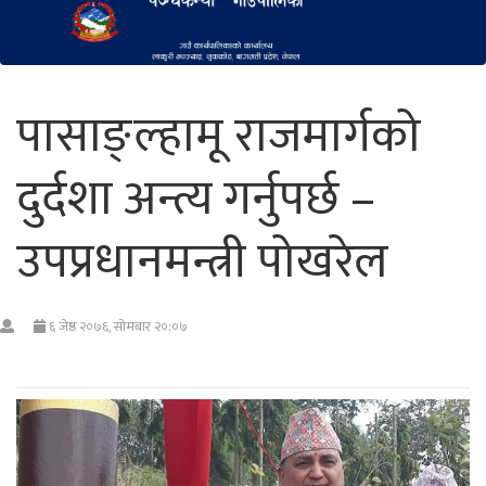
पासाङ्ल्हामू राजमार्गको
दुर्दशा अन्त्य गर्नुपर्छ –
उपप्रधानमन्त्री पोखरेल
६ जेष्ठ २०७६, सोमबार २०:०७