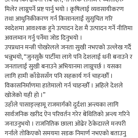
मिलेर लाग्नुपर्ने प्रष्ट पार्नु भयो । कृषिलाई व्यवसायीकरण
तथा आधुनिकीकरण गर्न किसानलाई सुसुचित गरि
स्वदेशमा आवश्यक हुने उत्पादन देश मै उत्पादन गर्ने नीतिमा
अवलम्वन गर्नु पर्नेमा जोड दिनुभयो ।
उपप्रधान मन्त्री पोखरेलले जनता सुखी नभएको उल्लेख गर्दै
भन्नुभयो, “जुनसुकै पार्टीमा लागे पनि देशलाई धनी बनाउने र
जनतालाई सुखी बनाउने अभियानमा लाग्नुपर्छ । यसका
लागि हामी काँग्रेससँग पनि सहकार्य गर्न चाहन्छौँ ।
विकासनिर्माणमा हातेमालो गर्न चाहन्छौँ । अहिले देशले
खोजेको यही हो ।”
उहाँले पासाङ्ल्हामू राजमार्गको दुर्दशा अन्त्यका लागि
सार्वजनिक खरीद ऐन परिवर्तन गरेर बेथितिको अन्त्य गरिने
जनाउनुभयो । राजनितिक छाला ओढेर ठेकेदारले मनपरी
गर्नाले तोकिएको समयमा सडक निमार्ण नभएको बताउनु