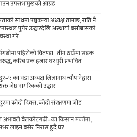
याउन उपसभामुखको आग्रह
ताको साथमा पञ्चकन्या अध्यक्ष तामाङ, राति नै
नास्थल पुगेर उद्धारदेखि अस्थायी बसोबासको
यवस्था गरे
र्यगढीमा पहिरोको वितण्डा : तीन ठाउँमा सडक
रुद्ध, करिब एक हजार घरधुरी प्रभावित
दुर–५ का वडा अध्यक्ष लिलानाथ न्यौपानेद्वारा
क्त जेष्ठ नागरिकको उद्धार
दुरमा कोदो दिवस, कोदो संरक्षणमा जोड
 अभावले बेलकोटगढी–का किसान मर्कामा ,
नभर लाइन बसेर निरास हुदै घर