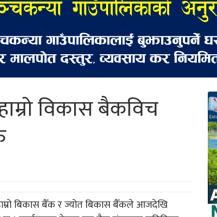
हाम्रो विकास बैकविच
ु
 हाम्रो बिकास बैँक र ज्योत बिकास बैँकले आजदेखि