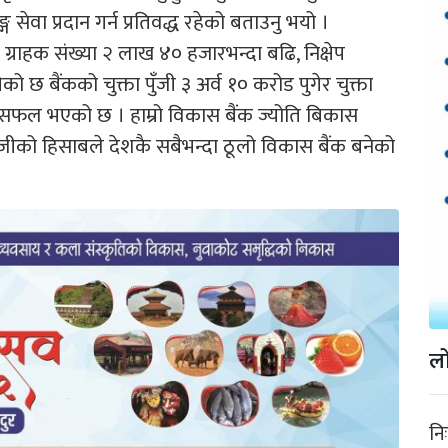
ग सेवा प्रदान गर्न प्रतिवद्ध रहेको बताउनु भयो ।
ग्राहक संख्या २ लाख ४० हजारभन्दा बढि, निक्षेप
ो छ बैंकको चुक्ता पुँजी ३ अर्व १० करोड पुगेर चुक्ता
न सफल भएको छ । हाम्रो विकास बैंक ज्योति बिकास
 पूँजीको हिसाबले देशकै सबैभन्दा ठूलो विकास बैंक बनेको
लो
नि