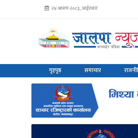
२४ श्रावण २०८३, आईतवार
गृहपृष्ठ
समाचार
राजनी