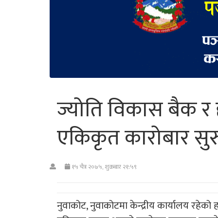
ज्योति विकास बैक र 
एकिकृत कारोबार सुर
१५ चैत्र २०७५, शुक्रबार २१:५९
नुवाकोट, नुवाकोटमा केन्द्रीय कार्यालय रहेको