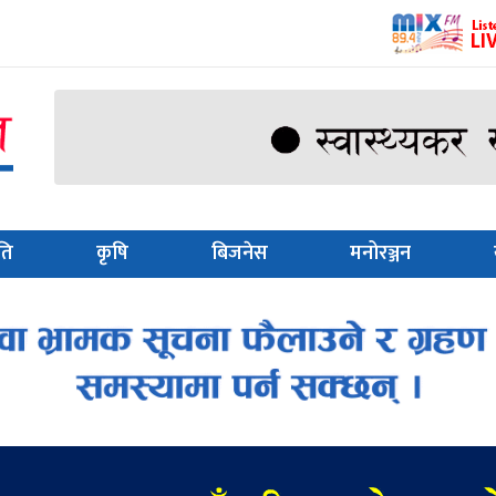
ति
कृषि
बिजनेस
मनोरञ्जन