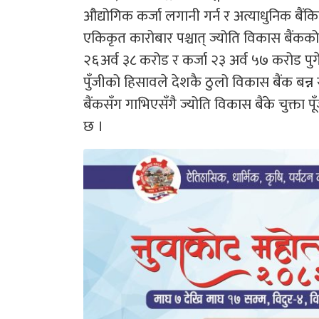
औद्योगिक कर्जा लगानी गर्न र अत्याधुनिक बैंकिङ्
एकिकृत कारोबार पश्चात् ज्योति विकास बैंकको 
२६अर्व ३८ करोड र कर्जा २३ अर्व ५७ करोड पुगेक
पुँजीको हिसावले देशकै ठुलो विकास बैंक बन्
बैंकसँग गाभिएसँगै ज्योति विकास बैंके चुक्ता
छ ।