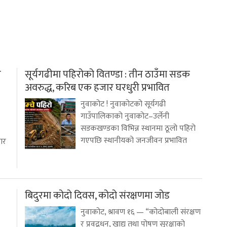
ै
सूर्यगढीमा पहिरोको वितण्डा : तीन ठाउँमा सडक
अवरुद्ध, करिब एक हजार घरधुरी प्रभावित
नुवाकोट ! नुवाकोटको सूर्यगढी
गाउँपालिकाको नुवाकोट–उर्लेनी
सडकखण्डका विभिन्न स्थानमा ठूलो पहिरो
गएपछि स्थानीयको जनजीवन प्रभावित
वार
बिदुरमा कोदो दिवस, कोदो संरक्षणमा जोड
नुवाकोट, श्रावण १६ — “कोदोबाली संरक्षण
र प्रवद्र्धन, खाद्य तथा पोषण सुरक्षाको