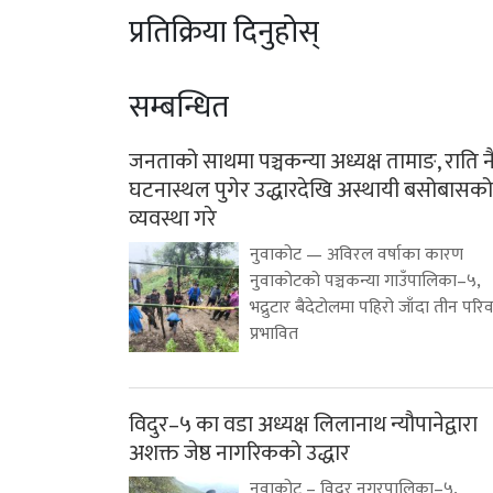
प्रतिक्रिया दिनुहोस्
सम्बन्धित
जनताको साथमा पञ्चकन्या अध्यक्ष तामाङ, राति न
घटनास्थल पुगेर उद्धारदेखि अस्थायी बसोबासको
व्यवस्था गरे
नुवाकोट — अविरल वर्षाका कारण
नुवाकोटको पञ्चकन्या गाउँपालिका–५,
भद्रुटार बैदेटोलमा पहिरो जाँदा तीन परि
प्रभावित
विदुर–५ का वडा अध्यक्ष लिलानाथ न्यौपानेद्वारा
अशक्त जेष्ठ नागरिकको उद्धार
नुवाकोट – विदुर नगरपालिका–५,