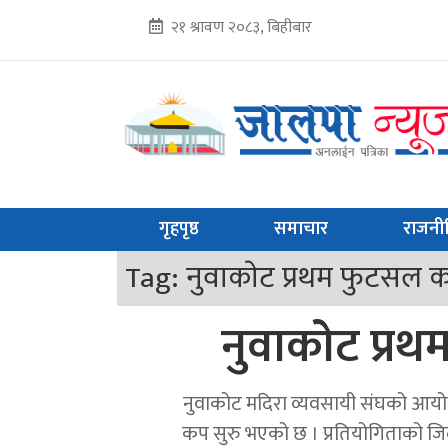
२१ श्रावण २०८३, बिहीबार
गृहपृष्ठ
समाचार
राजनी
Tag:
नुवाकाेट प्रथम फुटसल 
नुवाकाेट प्र
नुवाकोट मदिरा व्यवसायी संघको आयो
कप सुरु भएको छ । प्रतियोगिताको जि