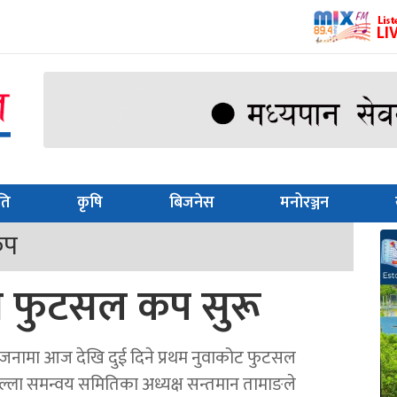
ति
कृषि
बिजनेस
मनोरञ्जन
कप
थम फुटसल कप सुरू
जनामा आज देखि दुई दिने प्रथम नुवाकोट फुटसल
ल्ला समन्वय समितिका अध्यक्ष सन्तमान तामाङले