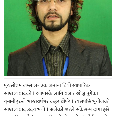
पुरुसोत्तम लम्साल- एक जमाना थियो ब्यापारिक
साम्राज्यवादको । व्यापारकै लागि बजार खोज्न पुगेका
युनानीहरुले भारतवर्षभर कहर थोपरे । त्यसपछि भूगोलको
साम्राज्यवाद उदय भयो । अलेक्जेण्डरले सकेसम्म दागा झरे