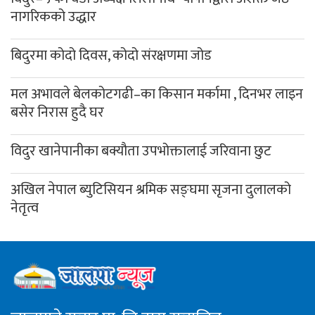
नागरिकको उद्धार
बिदुरमा कोदो दिवस, कोदो संरक्षणमा जोड
मल अभावले बेलकोटगढी–का किसान मर्कामा , दिनभर लाइन
बसेर निरास हुदै घर
विदुर खानेपानीका बक्यौता उपभोक्तालाई जरिवाना छुट
अखिल नेपाल ब्युटिसियन श्रमिक सङ्घमा सृजना दुलालको
नेतृत्व