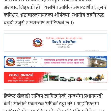
अंशबाट लिइएको हो । यसभित्र आर्थिक अपारदर्शिता, घुस र
कमिशन, भ्रष्टाचारलगायतका शीर्षकमा स्थानीय तहविरुद्ध
बढ्दो उजुरी र असन्तोष समेटिएको छ ।)
क्रिकेट खेलाडी सन्दिप लामिछानेको सन्दर्भमा प्रधानमन्त्री
केपी ओलीले एकपटक ‘एपिक’ ठट्टा गरे । आइपिएलमा