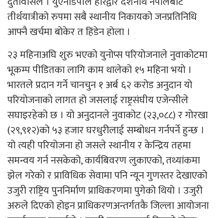
दुतावासले । युएनडिपीले हरिद्वार दर्शनार्थ नेपालबाट
तीर्थयात्रीको रुपमा सबै स्थानीय निकायको जनप्रतिनिधि
आफ्नै खर्चमा बोकेर त हिंडेन होला ।
२३ महिनाअघि शुरु भएको युनोप्स परियोजनाले नुवाकोटमा
भूकम्प पीडितका लागि काम थालेको १५ महिना भयो ।
भारतले प्रदान गर्ने चानचुन १ अर्ब ६२ करोड अनुदान यो
परियोजनाको लागत हो जसलाई राष्ट्रसंघीय एजेन्सीले
सघाइरहेको छ । यो अनुदानले नुवाकोट (२३,०८८) र गोरखा
(२९,९१२)को ५३ हजार घरधुरीलाई सम्बोधन गर्नपर्ने हुन्छ ।
यो त्यही परियोजना हो जसले स्थानीय र केन्द्रिय तहमा
समन्वय गर्न नसकेको, कार्यबिवरण लुकाएको, तथ्यांकमा
झेल गरेको र प्राविधिक सेवामा पनि न्यून गुणस्तर देखाएको
उजुरी राष्ट्रिय पुननिर्माण प्राधिकरणमा पुगेको थियो । उजुरी
अरुले दिएको होइन प्राधिकरणअन्तर्गतकै जिल्ला आयोजना