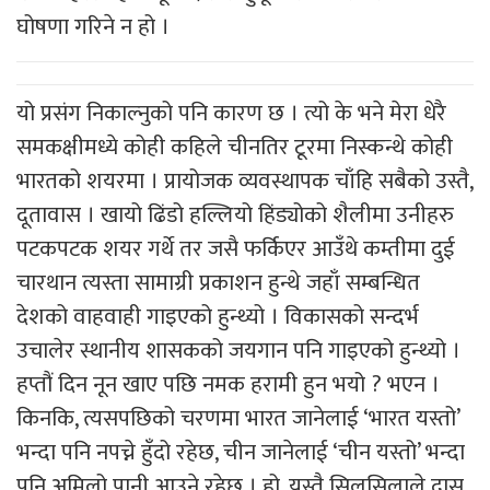
घोषणा गरिने न हो ।
यो प्रसंग निकाल्नुको पनि कारण छ । त्यो के भने मेरा धेरै
समकक्षीमध्ये कोही कहिले चीनतिर टूरमा निस्कन्थे कोही
भारतको शयरमा । प्रायोजक व्यवस्थापक चाँहि सबैको उस्तै,
दूतावास । खायो ढिंडो हल्लियो हिंड्योको शैलीमा उनीहरु
पटकपटक शयर गर्थे तर जसै फर्किएर आउँथे कम्तीमा दुई
चारथान त्यस्ता सामाग्री प्रकाशन हुन्थे जहाँ सम्बन्धित
देशको वाहवाही गाइएको हुन्थ्यो । विकासको सन्दर्भ
उचालेर स्थानीय शासकको जयगान पनि गाइएको हुन्थ्यो ।
हप्तौं दिन नून खाए पछि नमक हरामी हुन भयो ? भएन ।
किनकि, त्यसपछिको चरणमा भारत जानेलाई ‘भारत यस्तो’
भन्दा पनि नपच्ने हुँदो रहेछ, चीन जानेलाई ‘चीन यस्तो’ भन्दा
पनि अमिलो पानी आउने रहेछ । हो, यस्तै सिलसिलाले दास