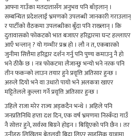
आफ्ना गाउँका मतदातासँग अनुभव पनि बाँड्लान् ।
सम्बन्धित प्रदेशलाई भ्रमणको उपलब्धी जानकारी गराउलान्
र पार्टीको वैठकमा उपलब्धीका बुँदा पनि राख्लान् । कि
दुतावासको फोकटको भात बजाएर हरिद्वारमा घन्ट हल्लाएर
आएँ भन्लान् ? यो गम्भीर प्रश्न हो । लौ न त, एकबारको
जुनीमा सित्तैमा हरिद्वार दर्शन गर्नु पनि पुण्य कमाउनु नै हो
भने ठीकै छ । नत्र फोकटमा लैजान्छु भन्यो भने नरक पनि
तीन फकन्को लाउन तयार हुने प्रवृत्ति अतिसार हुन्छ ।
अरुले दियो भने वा उधारो पायो भने अलकत्रा खाएर
मट्टितेलले कुल्ला गर्ने प्रवृत्ति अतिसार हुन्छ ।
उहिले राजा मरेर राज्य अड्कदैन भन्थे । अहिले पनि
जनप्रतिनिधि हप्ता दश दिन, एक वर्ष भ्रमणमा निस्कँदा गाउँ
नै सोत्तर हुने, सर्वस्व बिग्रने होइन । बिग्र्रिएको पनि छैन । तर
उनीहरु लिखितम् बेतलवी बिदा लिएर साहसिक यात्रामा