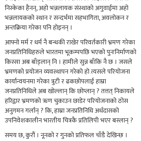
निस्केका हैनन्, अहो भन्नलायक संस्थाको अगुवाईमा अहो
भन्नलायकको स्थान र सन्दर्भमा सहभागिता, अवलोकन र
अन्तक्रिया गरेका पनि होइनन् ।
आफ्नो मर्म र धर्म नै बन्धकी राखेर परिवर्तकारी भ्रमण गरेका
जनप्रतिनिधिहरुले भारतमा भूकम्पपछि भएको पुनःनिर्माणको
किस्सा अब बाँड्लान् नि । हामीले सुन्न बाँकि नै छ । जसले
भ्रमणको प्रयोजन व्यवस्थापन गरेको हो त्यसले परियोजना
कार्यान्वयनमा गरेका त्रुटी र ढकछोपलाई हाम्रा
जनप्रतिनिधिले अब खोल्लान् कि छोप्लान् ? तत्तत् निकायले
हरिद्वार भ्रमणको ऋण चुकाउन छाडेर परियोजनाको ठोस
अनुगमन गर्लान् ? कि, हाम्रा जनप्रतिनिधि अर्धदासको
उपनिवेशकालीन भारतीय चित्रकै प्रतिलिपी भएर बस्लान् ?
समय छ, कुरौं । नूनको र गुनको प्रतिफल चाँडै देखिन्छ ।