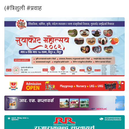
(
#त्रिशुली
#प्रवाह